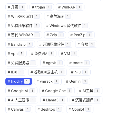
#
升级
#
trojan
#
WinRAR
1
1
1
#
WinRAR 漏洞
#
高危漏洞
1
1
#
免费压缩软件
#
Windows 替代软件
1
1
#
替代 WinRAR
#
7zip
#
PeaZip
1
1
1
#
Bandizip
#
开源压缩软件
#
容器
1
1
1
#
vpn
#
免费VM
#
VM
1
1
1
#
免费服务器
#
ngrok
#
tmate
1
1
1
#
IDX
#
谷歌IDX云主机
#
h-ui
1
1
1
#
hiddify
#
vmrack
#
Gemini
1
1
1
#
Google AI
#
Google One
#
AI工具
1
1
1
#
AI人工智能
#
Llama3
#
沉浸式翻译
1
1
1
#
Canvas
#
desktop
#
Copilot
1
1
1