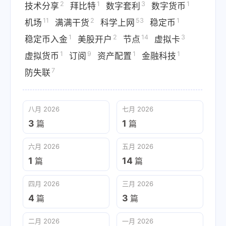
2
1
3
1
技术分享
拜比特
数字套利
数字货币
11
2
53
1
机场
满满干货
科学上网
稳定币
1
2
14
3
稳定币入金
美股开户
节点
虚拟卡
1
9
1
1
虚拟货币
订阅
资产配置
金融科技
7
防失联
八月 2026
七月 2026
3
1
篇
篇
六月 2026
五月 2026
1
14
篇
篇
四月 2026
三月 2026
4
3
篇
篇
二月 2026
一月 2026