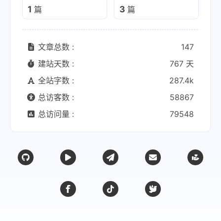
1
3
篇
篇
文章总数 :
147
建站天数 :
767 天
全站字数 :
287.4k
总访客数 :
58867
总访问量 :
79548