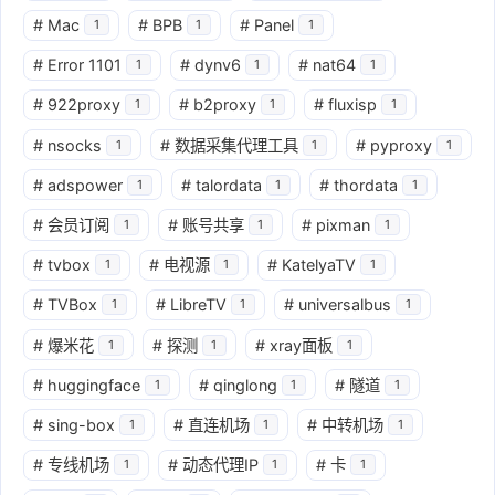
#
Mac
#
BPB
#
Panel
1
1
1
#
Error 1101
#
dynv6
#
nat64
1
1
1
#
922proxy
#
b2proxy
#
fluxisp
1
1
1
#
nsocks
#
数据采集代理工具
#
pyproxy
1
1
1
#
adspower
#
talordata
#
thordata
1
1
1
#
会员订阅
#
账号共享
#
pixman
1
1
1
#
tvbox
#
电视源
#
KatelyaTV
1
1
1
#
TVBox
#
LibreTV
#
universalbus
1
1
1
#
爆米花
#
探测
#
xray面板
1
1
1
#
huggingface
#
qinglong
#
隧道
1
1
1
#
sing-box
#
直连机场
#
中转机场
1
1
1
#
专线机场
#
动态代理IP
#
卡
1
1
1