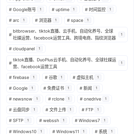
#
Google账号
#
uptime
#
时间监控
1
1
1
#
arc
#
浏览器
#
space
1
1
1
bitbrowser、tiktok直播、云手机、自动化养号、全球
#
1
社媒运营、facebook运营工具、跨境电商、指纹浏览器
#
cloudpanel
1
tiktok直播、DuoPlus云手机、自动化养号、全球社媒运
#
1
营、facebook运营工具
#
firebase
#
谷歌
#
虚拟主机
1
1
1
#
Google
#
免费证书
#
新闻
1
1
1
#
newsnow
#
rclone
#
onedrive
1
1
1
#
云盘同步
#
文件上传
#
FTP
1
1
1
#
SFTP
#
webssh
#
Windows7
1
1
1
#
Windows10
#
Windows11
#
系统
1
1
1