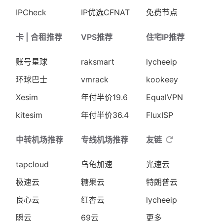
IPCheck
IP优选CFNAT
免费节点
卡 | 合租推荐
VPS推荐
住宅IP推荐
账号星球
raksmart
lycheeip
环球巴士
vmrack
kookeey
Xesim
年付半价19.6
EqualVPN
kitesim
年付半价36.4
FluxISP
中转机场推荐
专线机场推荐
友链
tapcloud
乌龟加速
光速云
极速云
糖果云
特朗普云
良心云
红杏云
lycheeip
瞬云
69云
更多