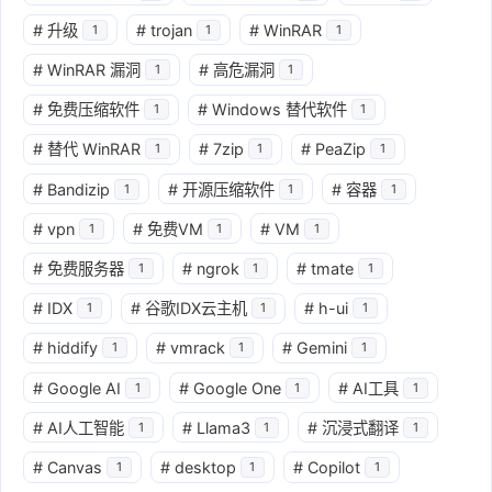
#
升级
#
trojan
#
WinRAR
1
1
1
#
WinRAR 漏洞
#
高危漏洞
1
1
#
免费压缩软件
#
Windows 替代软件
1
1
#
替代 WinRAR
#
7zip
#
PeaZip
1
1
1
#
Bandizip
#
开源压缩软件
#
容器
1
1
1
#
vpn
#
免费VM
#
VM
1
1
1
#
免费服务器
#
ngrok
#
tmate
1
1
1
#
IDX
#
谷歌IDX云主机
#
h-ui
1
1
1
#
hiddify
#
vmrack
#
Gemini
1
1
1
#
Google AI
#
Google One
#
AI工具
1
1
1
#
AI人工智能
#
Llama3
#
沉浸式翻译
1
1
1
#
Canvas
#
desktop
#
Copilot
1
1
1