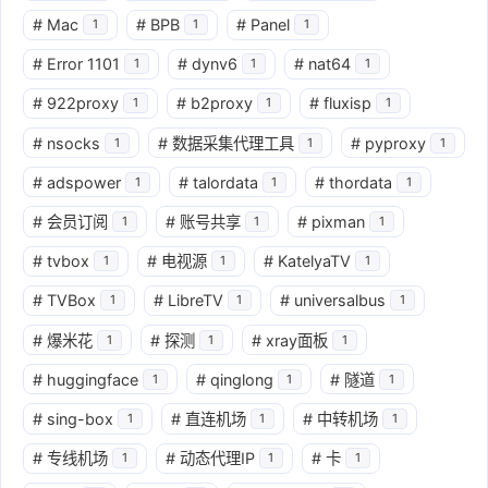
#
Mac
#
BPB
#
Panel
1
1
1
#
Error 1101
#
dynv6
#
nat64
1
1
1
#
922proxy
#
b2proxy
#
fluxisp
1
1
1
#
nsocks
#
数据采集代理工具
#
pyproxy
1
1
1
#
adspower
#
talordata
#
thordata
1
1
1
#
会员订阅
#
账号共享
#
pixman
1
1
1
#
tvbox
#
电视源
#
KatelyaTV
1
1
1
#
TVBox
#
LibreTV
#
universalbus
1
1
1
#
爆米花
#
探测
#
xray面板
1
1
1
#
huggingface
#
qinglong
#
隧道
1
1
1
#
sing-box
#
直连机场
#
中转机场
1
1
1
#
专线机场
#
动态代理IP
#
卡
1
1
1