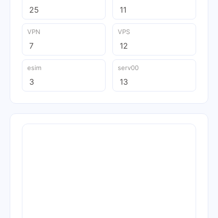
25
11
VPN
VPS
7
12
esim
serv00
3
13