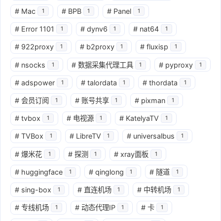
#
Mac
#
BPB
#
Panel
1
1
1
#
Error 1101
#
dynv6
#
nat64
1
1
1
#
922proxy
#
b2proxy
#
fluxisp
1
1
1
#
nsocks
#
数据采集代理工具
#
pyproxy
1
1
1
#
adspower
#
talordata
#
thordata
1
1
1
#
会员订阅
#
账号共享
#
pixman
1
1
1
#
tvbox
#
电视源
#
KatelyaTV
1
1
1
#
TVBox
#
LibreTV
#
universalbus
1
1
1
#
爆米花
#
探测
#
xray面板
1
1
1
#
huggingface
#
qinglong
#
隧道
1
1
1
#
sing-box
#
直连机场
#
中转机场
1
1
1
#
专线机场
#
动态代理IP
#
卡
1
1
1