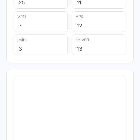
25
11
VPN
VPS
7
12
esim
serv00
3
13