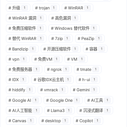
#
升级
#
trojan
#
WinRAR
1
1
1
#
WinRAR 漏洞
#
高危漏洞
1
1
#
免费压缩软件
#
Windows 替代软件
1
1
#
替代 WinRAR
#
7zip
#
PeaZip
1
1
1
#
Bandizip
#
开源压缩软件
#
容器
1
1
1
#
vpn
#
免费VM
#
VM
1
1
1
#
免费服务器
#
ngrok
#
tmate
1
1
1
#
IDX
#
谷歌IDX云主机
#
h-ui
1
1
1
#
hiddify
#
vmrack
#
Gemini
1
1
1
#
Google AI
#
Google One
#
AI工具
1
1
1
#
AI人工智能
#
Llama3
#
沉浸式翻译
1
1
1
#
Canvas
#
desktop
#
Copilot
1
1
1