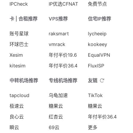
IPCheck
IP优选CFNAT
免费节点
卡 | 合租推荐
VPS推荐
住宅IP推荐
账号星球
raksmart
lycheeip
环球巴士
vmrack
kookeey
Xesim
年付半价19.6
EqualVPN
kitesim
年付半价36.4
FluxISP
中转机场推荐
专线机场推荐
友链
tapcloud
乌龟加速
TikTok
极速云
糖果云
糖果云
良心云
红杏云
年付半价36.4
瞬云
69云
更多