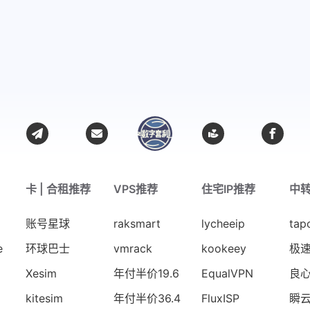
卡 | 合租推荐
VPS推荐
住宅IP推荐
中
账号星球
raksmart
lycheeip
tap
e
环球巴士
vmrack
kookeey
极
Xesim
年付半价19.6
EqualVPN
良
kitesim
年付半价36.4
FluxISP
瞬