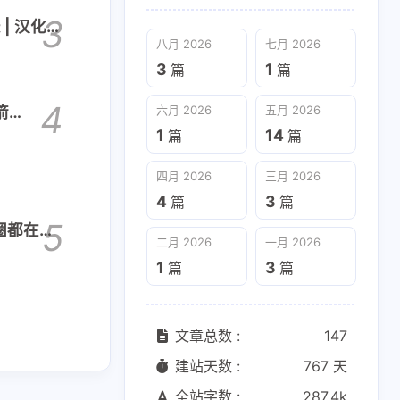
3
| 汉化
八月 2026
七月 2026
3
1
篇
篇
4
箭
六月 2026
五月 2026
1
14
篇
篇
四月 2026
三月 2026
4
3
篇
篇
5
技圈都在用
二月 2026
一月 2026
1
3
篇
篇
文章总数 :
147
建站天数 :
767 天
全站字数 :
287.4k