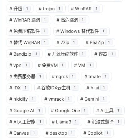
#
升级
#
trojan
#
WinRAR
1
1
1
#
WinRAR 漏洞
#
高危漏洞
1
1
#
免费压缩软件
#
Windows 替代软件
1
1
#
替代 WinRAR
#
7zip
#
PeaZip
1
1
1
#
Bandizip
#
开源压缩软件
#
容器
1
1
1
#
vpn
#
免费VM
#
VM
1
1
1
#
免费服务器
#
ngrok
#
tmate
1
1
1
#
IDX
#
谷歌IDX云主机
#
h-ui
1
1
1
#
hiddify
#
vmrack
#
Gemini
1
1
1
#
Google AI
#
Google One
#
AI工具
1
1
1
#
AI人工智能
#
Llama3
#
沉浸式翻译
1
1
1
#
Canvas
#
desktop
#
Copilot
1
1
1