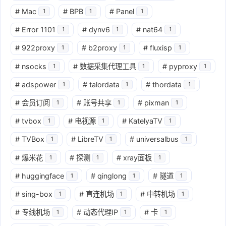
#
Mac
#
BPB
#
Panel
1
1
1
#
Error 1101
#
dynv6
#
nat64
1
1
1
#
922proxy
#
b2proxy
#
fluxisp
1
1
1
#
nsocks
#
数据采集代理工具
#
pyproxy
1
1
1
#
adspower
#
talordata
#
thordata
1
1
1
#
会员订阅
#
账号共享
#
pixman
1
1
1
#
tvbox
#
电视源
#
KatelyaTV
1
1
1
#
TVBox
#
LibreTV
#
universalbus
1
1
1
#
爆米花
#
探测
#
xray面板
1
1
1
#
huggingface
#
qinglong
#
隧道
1
1
1
#
sing-box
#
直连机场
#
中转机场
1
1
1
#
专线机场
#
动态代理IP
#
卡
1
1
1