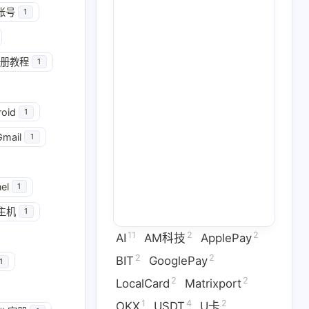
帐号
1
册教程
1
2
2
GooglePay
LocalCard
roid
1
1
26
14
U卡出入金
VPN
ai
Gmail
1
2
1
2
虚拟卡
交易所
券商评测
1
2
1
el
问题
技术分享
拜比特
1
主机
1
2
53
1
干货
科学上网
稳定币
11
2
2
AI
AM科技
ApplePay
3
1
9
拟卡
虚拟货币
订阅
2
2
BIT
GooglePay
1
2
2
LocalCard
Matrixport
六月 2026
五月 2026
1
4
2
OKX
USDT
U卡