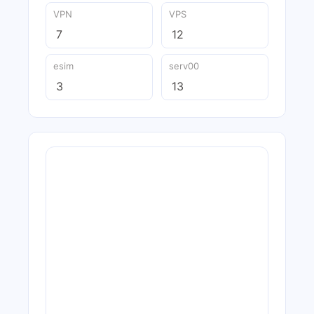
VPN
VPS
7
12
esim
serv00
3
13