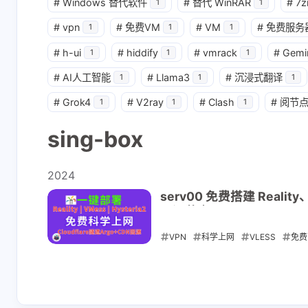
#
Windows 替代软件
#
替代 WinRAR
#
7z
1
1
#
vpn
#
免费VM
#
VM
#
免费服务
1
1
1
#
h-ui
#
hiddify
#
vmrack
#
Gemi
1
1
1
#
AI人工智能
#
Llama3
#
沉浸式翻译
1
1
1
#
Grok4
#
V2ray
#
Clash
#
阅节
1
1
1
sing-box
2024
serv00 免费搭建 Realit
回源节点
VPN
科学上网
VLESS
免费
sing-box
2024-12-28