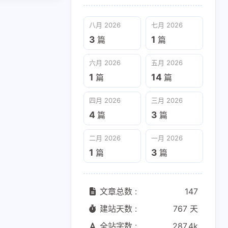
八月 2026
七月 2026
3
1
篇
篇
六月 2026
五月 2026
1
14
篇
篇
四月 2026
三月 2026
4
3
篇
篇
二月 2026
一月 2026
1
3
篇
篇
文章总数 :
147
建站天数 :
767 天
全站字数 :
287.4k