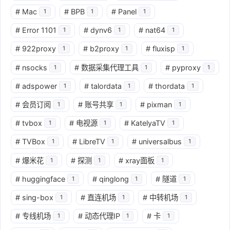
#
Mac
#
BPB
#
Panel
1
1
1
#
Error 1101
#
dynv6
#
nat64
1
1
1
#
922proxy
#
b2proxy
#
fluxisp
1
1
1
#
nsocks
#
数据采集代理工具
#
pyproxy
1
1
1
#
adspower
#
talordata
#
thordata
1
1
1
#
会员订阅
#
账号共享
#
pixman
1
1
1
#
tvbox
#
电视源
#
KatelyaTV
1
1
1
#
TVBox
#
LibreTV
#
universalbus
1
1
1
#
爆米花
#
探测
#
xray面板
1
1
1
#
huggingface
#
qinglong
#
隧道
1
1
1
#
sing-box
#
直连机场
#
中转机场
1
1
1
#
专线机场
#
动态代理IP
#
卡
1
1
1