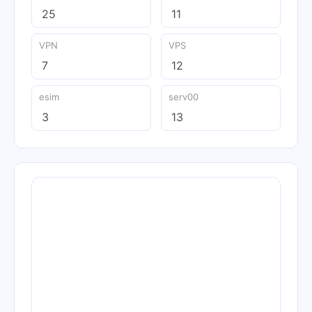
25
11
VPN
VPS
7
12
esim
serv00
3
13