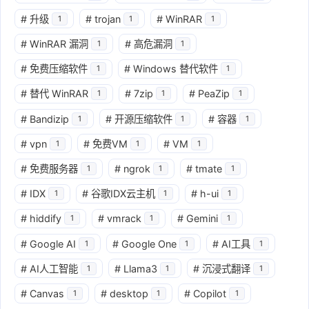
#
升级
#
trojan
#
WinRAR
1
1
1
#
WinRAR 漏洞
#
高危漏洞
1
1
#
免费压缩软件
#
Windows 替代软件
1
1
#
替代 WinRAR
#
7zip
#
PeaZip
1
1
1
#
Bandizip
#
开源压缩软件
#
容器
1
1
1
#
vpn
#
免费VM
#
VM
1
1
1
#
免费服务器
#
ngrok
#
tmate
1
1
1
#
IDX
#
谷歌IDX云主机
#
h-ui
1
1
1
#
hiddify
#
vmrack
#
Gemini
1
1
1
#
Google AI
#
Google One
#
AI工具
1
1
1
#
AI人工智能
#
Llama3
#
沉浸式翻译
1
1
1
#
Canvas
#
desktop
#
Copilot
1
1
1