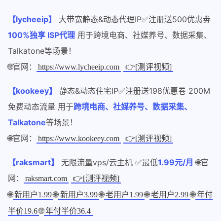
【lycheeip】
大带宽静态&动态代理IP✅注册送500优惠劵
100%独享 ISP代理
用于跨境电商、社媒养号、数据采集、
Talkatone等场景！
🌐官网：
https://www.lycheeip.com
👉[测评视频]
【kookeey】
静态&动态住宅IP✅注册送198优惠卷 200M
免费动态流量 用于
跨境电商、社媒养号、数据采集、
Talkatone
等场景！
🌐官网：
https://www.kookeey.com
👉[测评视频]
【raksmart】
无限流量vps/云主机 ✅最低
1.99元/月
🌐官
网：
raksmart.com
👉[测评视频]
🌐
🌐
🌐
🌐
🌐
新用户1.99
新用户3.99
老用户1.99
老用户2.99
年付
🌐
半价19.6
年付半价36.4