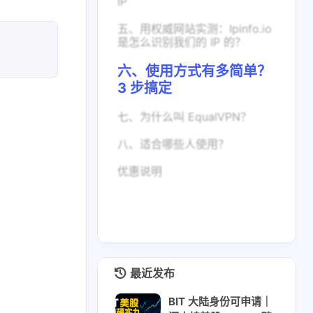
IP
五、用权威网站实测：Ipinfo.io
是怎么识别我们的 IP 的？
六、使用方式有多简单？
3 步搞定
七、为什么叫 EqualVPN？
八、适合哪些人使用？
优惠说明
最近发布
BIT 大陆身份可申请｜