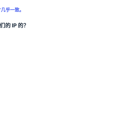
”几乎一致。
的 IP 的？