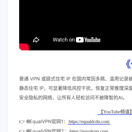
《
普通 VPN 或链式住宅 IP 在国内常因多跳、滥用
静态住宅 IP，可显著降低风控干扰，恢复正常推理深度
安全隐私的网络，让所有人轻松访问不被降智的AI。
【YouTube频道】
👉 🌐EqualVPN官网1：
https://equaldcdn.com
👉 🌐EqualVPN官网2：
https://equalvpn.com