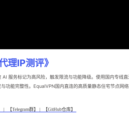
代理IP测评》
记录被 AI 服务标记为高风险，触发限流与功能降级。使用国内专线
与功能完整性。EqualVPN国内直连的高质量静态住宅节点网
 |
【Telegram群】 |
【GitHub仓库】