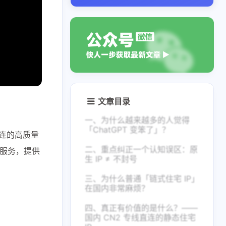
文章目录
一、为什么越来越多的人觉得
「ChatGPT 变笨了」？
直连的高质量
二、重点纠正一个认知误区：原
络服务，提供
生 IP ≠ 不封号
三、为什么普通「链式住宅 IP」
在国内非常麻烦？
四、真正有价值的是什么？——
国内 CN2 专线直连的静态住宅