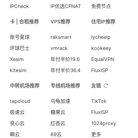
IPCheck
IP优选CFNAT
免费节点
卡 | 合租推荐
VPS推荐
住宅IP推荐
账号星球
raksmart
lycheeip
环球巴士
vmrack
kookeey
Xesim
年付半价19.6
EqualVPN
kitesim
年付半价36.4
FluxISP
中转机场推荐
专线机场推荐
友链
tapcloud
乌龟加速
TikTok
极速云
糖果云
FluxISP
良心云
红杏云
1024proxy
瞬云
69云
更多