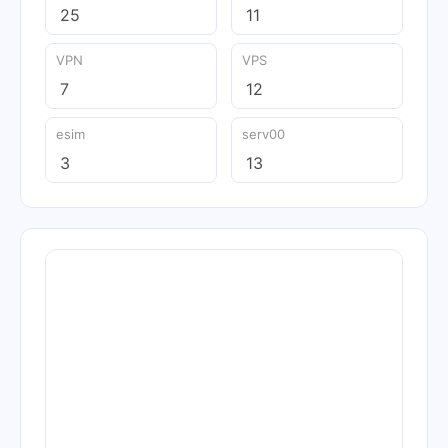
25
11
VPN
VPS
7
12
esim
serv00
3
13